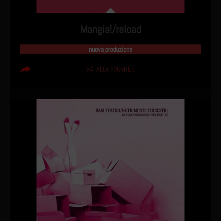
Mangia!/reload
nuova produzione
VAI ALLA TOURNÉE