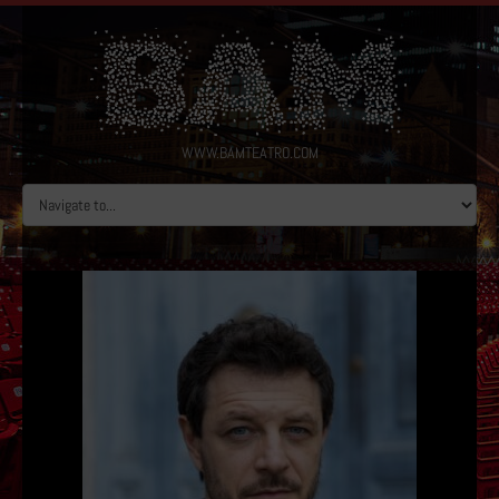
WWW.BAMTEATRO.COM