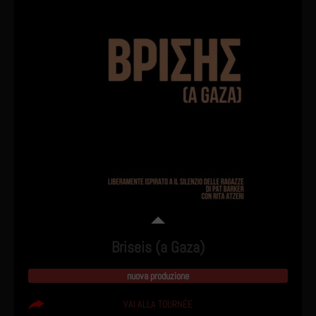
Briseis (a Gaza)
nuova produzione
VAI ALLA TOURNÉE