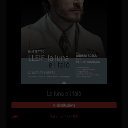
La luna e i falò
in distribuzione
VAI ALLA TOURNÉE