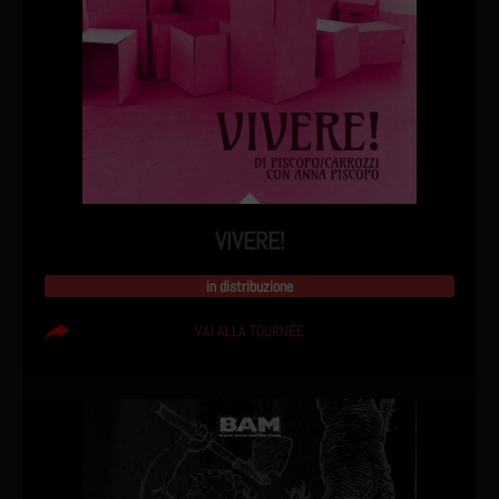
VIVERE!
in distribuzione
VAI ALLA TOURNÉE