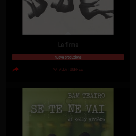
La firma
nuova produzione
VAI ALLA TOURNÉE