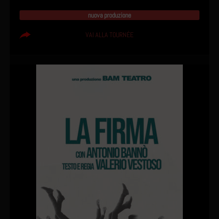
nuova produzione
VAI ALLA TOURNÉE