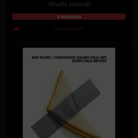
Novelle orientali
in distribuzione
VAI ALLA TOURNÉE