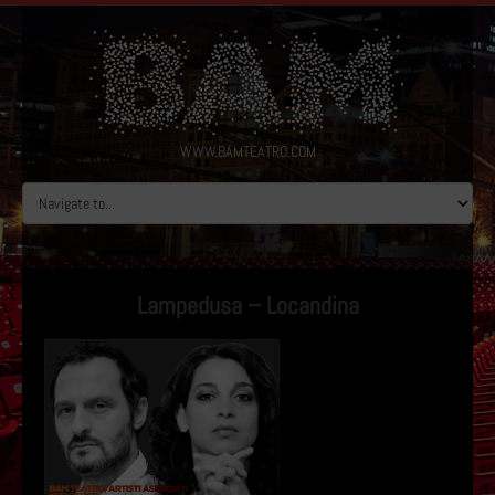
WWW.BAMTEATRO.COM
Lampedusa – Locandina