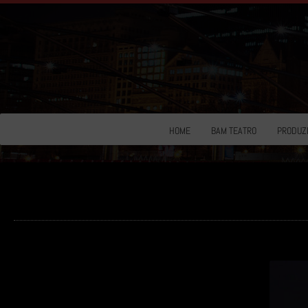
HOME
BAM TEATRO
PRODUZI