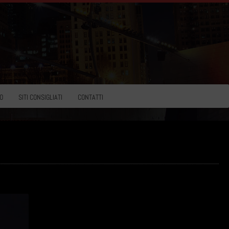
O
SITI CONSIGLIATI
CONTATTI