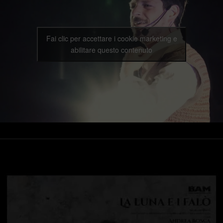
Fai clic per accettare i cookie marketing e
abilitare questo contenuto