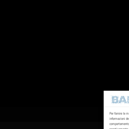
Per fornire le 
informazioni de
comportamento d