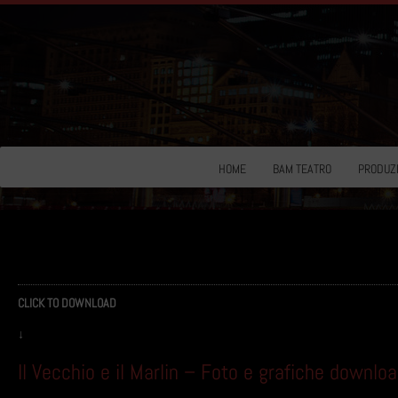
HOME
BAM TEATRO
PRODUZI
CLICK TO DOWNLOAD
↓
Il Vecchio e il Marlin – Foto e grafiche downlo