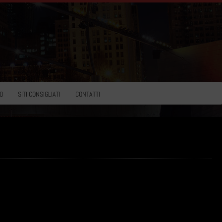
O
SITI CONSIGLIATI
CONTATTI