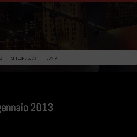
O
SITI CONSIGLIATI
CONTATTI
 gennaio 2013