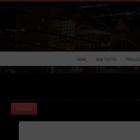
HOME
BAM TEATRO
PRODUZI
Download
Download