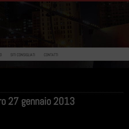
O
SITI CONSIGLIATI
CONTATTI
ero 27 gennaio 2013