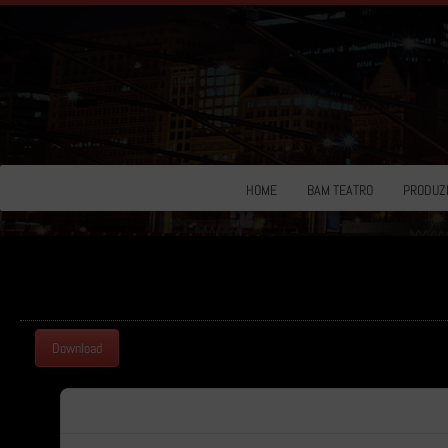
HOME
BAM TEATRO
PRODUZI
Download
Download