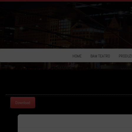
HOME
BAM TEATRO
PRODUZI
Download
Download