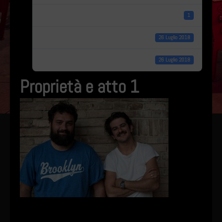
Conteggio file
1
Data di creazione
26 Luglio 2018
Ultimo aggiornamento
26 Luglio 2018
Proprietà e atto 1