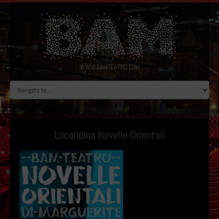
WWW.BAMTEATRO.COM
Locandina Novelle Orientali